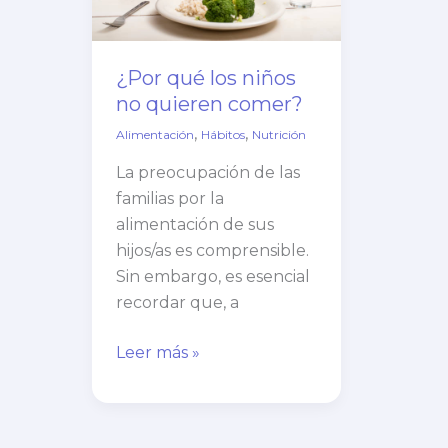
quieren
comer?
¿Por qué los niños
no quieren comer?
,
,
Alimentación
Hábitos
Nutrición
La preocupación de las
familias por la
alimentación de sus
hijos/as es comprensible.
Sin embargo, es esencial
recordar que, a
Leer más »